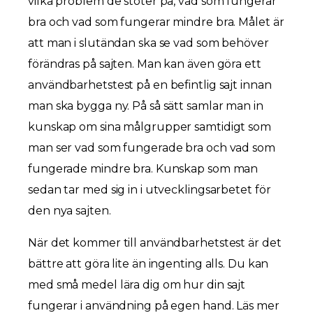
vilka problem de stöter på, vad som fungerar
bra och vad som fungerar mindre bra. Målet är
att man i slutändan ska se vad som behöver
förändras på sajten. Man kan även göra ett
användbarhetstest på en befintlig sajt innan
man ska bygga ny. På så sätt samlar man in
kunskap om sina målgrupper samtidigt som
man ser vad som fungerade bra och vad som
fungerade mindre bra. Kunskap som man
sedan tar med sig in i utvecklingsarbetet för
den nya sajten.
När det kommer till användbarhetstest är det
bättre att göra lite än ingenting alls. Du kan
med små medel lära dig om hur din sajt
fungerar i användning på egen hand. Läs mer