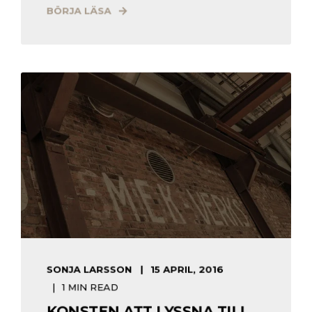
BÖRJA LÄSA
SONJA LARSSON
15 APRIL, 2016
1 MIN READ
KONSTEN ATT LYSSNA TILL