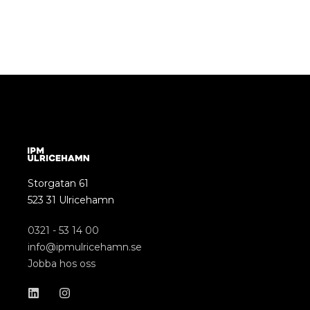
Storgatan 61
523 31 Ulricehamn
0321 - 53 14 00
info@ipmulricehamn.se
Jobba hos oss