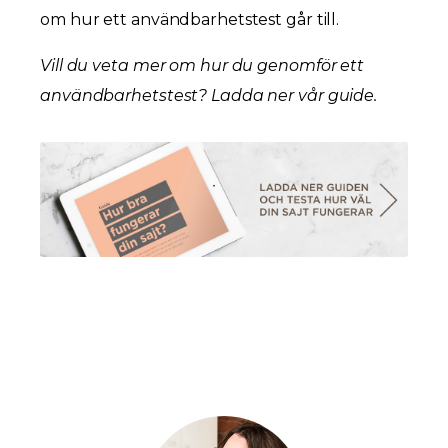
om hur ett användbarhetstest går till.
Vill du veta mer om hur du genomför ett
användbarhetstest? Ladda ner vår guide.