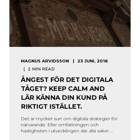
MAGNUS ARVIDSSON
23 JUNI, 2016
2 MIN READ
ÅNGEST FÖR DET DIGITALA
TÅGET? KEEP CALM AND
LÄR KÄNNA DIN KUND PÅ
RIKTIGT ISTÄLLET.
Det är mycket surr om digitala strategier för
närvarande. Eller omfattningen och
hastigheten i utvecklingen där alla saker ...