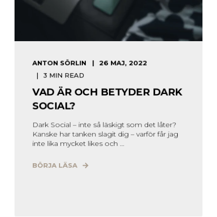
ANTON SÖRLIN
26 MAJ, 2022
3 MIN READ
VAD ÄR OCH BETYDER DARK
SOCIAL?
Dark Social – inte så läskigt som det låter?
Kanske har tanken slagit dig – varför får jag
inte lika mycket likes och ...
BÖRJA LÄSA