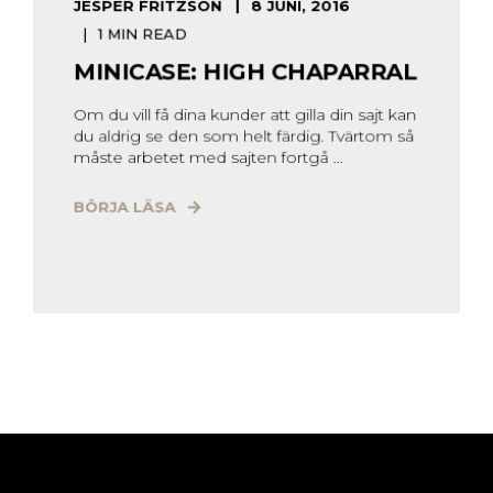
JESPER FRITZSON
8 JUNI, 2016
1 MIN READ
MINICASE: HIGH CHAPARRAL
Om du vill få dina kunder att gilla din sajt kan
du aldrig se den som helt färdig. Tvärtom så
måste arbetet med sajten fortgå ...
BÖRJA LÄSA