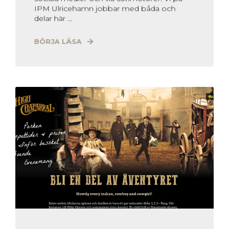
IPM Ulricehamn jobbar med båda och
delar här ...
BÖRJA LÄSA