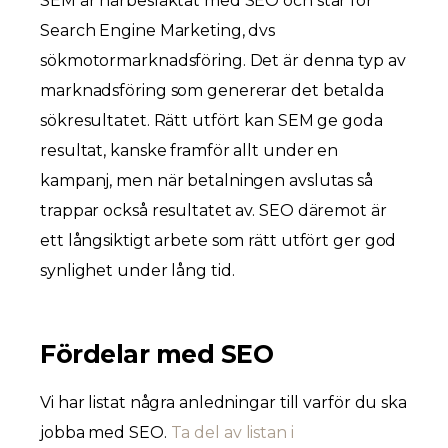
SEM är närbesläktat med SEO och står för
Search Engine Marketing, dvs
sökmotormarknadsföring. Det är denna typ av
marknadsföring som genererar det betalda
sökresultatet. Rätt utfört kan SEM ge goda
resultat, kanske framför allt under en
kampanj, men när betalningen avslutas så
trappar också resultatet av. SEO däremot är
ett långsiktigt arbete som rätt utfört ger god
synlighet under lång tid.
Fördelar med SEO
Vi har listat några anledningar till varför du ska
jobba med SEO.
Ta del av listan i