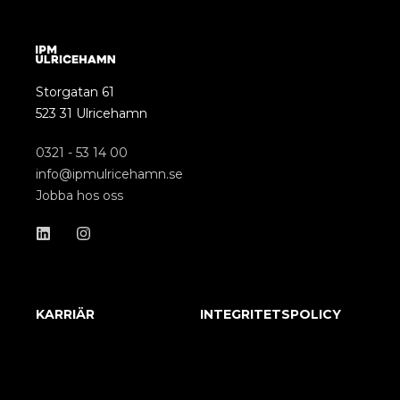
Storgatan 61
523 31 Ulricehamn
0321 - 53 14 00
info@ipmulricehamn.se
Jobba hos oss
KARRIÄR
INTEGRITETSPOLICY