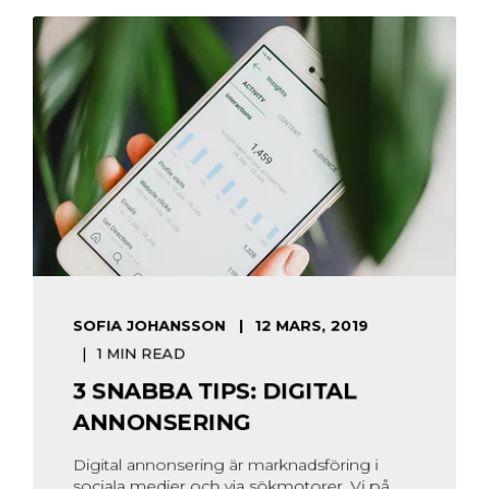
SOFIA JOHANSSON
12 MARS, 2019
1 MIN READ
3 SNABBA TIPS: DIGITAL
ANNONSERING
Digital annonsering är marknadsföring i
sociala medier och via sökmotorer. Vi på