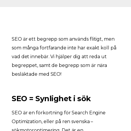
SEO är ett begrepp som används flitigt, men
som många fortfarande inte har exakt koll på
vad det innebär. Vi hjälper dig att reda ut
begreppet, samt de begrepp som är nära
besläktade med SEO!
SEO = Synlighet i sök
SEO är en förkortning för Search Engine
Optimization, eller på ren svenska –
sökmotoroptimering. Det är en