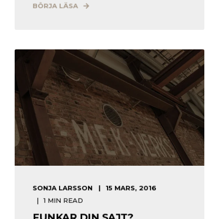
BÖRJA LÄSA
SONJA LARSSON
15 MARS, 2016
1 MIN READ
FUNKAR DIN SAJT?