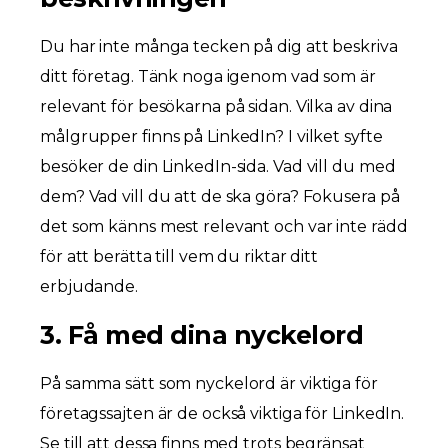
Du har inte många tecken på dig att beskriva
ditt företag. Tänk noga igenom vad som är
relevant för besökarna på sidan. Vilka av dina
målgrupper finns på LinkedIn? I vilket syfte
besöker de din LinkedIn-sida. Vad vill du med
dem? Vad vill du att de ska göra? Fokusera på
det som känns mest relevant och var inte rädd
för att berätta till vem du riktar ditt
erbjudande.
3. Få med dina nyckelord
På samma sätt som nyckelord är viktiga för
företagssajten är de också viktiga för LinkedIn.
Se till att dessa finns med trots begränsat