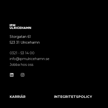
Storgatan 61
523 31 Ulricehamn
0321 - 53 14 00
info@ipmulricehamn.se
Jobba hos oss
KARRIÄR
INTEGRITETSPOLICY