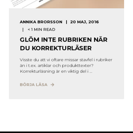
ANNIKA BRORSSON
20 MAJ, 2016
< 1 MIN READ
GLÖM INTE RUBRIKEN NÄR
DU KORREKTURLÄSER
Visste du att vi oftare missar stavfel i rubriker
än i t.ex. artiklar och produkttexter?
Korrekturläsning är en viktig del i ...
BÖRJA LÄSA