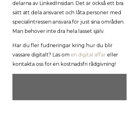
delarna av LinkedInsidan. Det är också ett bra
sätt att dela ansvaret och låta personer med
specialintressen ansvara för just sina områden.
Man behöver inte dra hela lasset själv.
Har du fler fudneringar kring hur du blir
vassare digitalt? Läs om
en digital affär
eller
kontakta oss för en kostnadsfri rådgivning!
BOKA EN KOSTNADSFRI
RÅDGIVNING