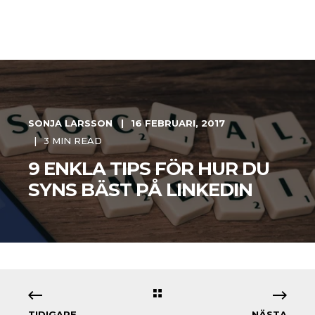
SONJA LARSSON
16 FEBRUARI, 2017
3 MIN READ
9 ENKLA TIPS FÖR HUR DU
SYNS BÄST PÅ LINKEDIN
TIDIGARE
NÄSTA