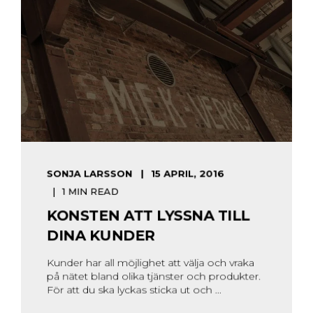
SONJA LARSSON
15 APRIL, 2016
1 MIN READ
KONSTEN ATT LYSSNA TILL
DINA KUNDER
Kunder har all möjlighet att välja och vraka
på nätet bland olika tjänster och produkter.
För att du ska lyckas sticka ut och ...