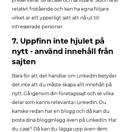
presenterar dina case och så vidare. Sidorna är
relativt fristående och kan ha egna följare
vilket är ett ypperligt sätt att nå ut till
intresserade personer.
7. Uppfinn inte hjulet på
nytt - använd innehåll från
sajten
Bara för att det handlar om LinkedIn betyder
det inte att du måste skapa allt innehåll på
nytt. Gå igenom din företagssajt och se vilka
delar som känns relevanta i LinkedIn. Du
kanske redan har en blogg och då kan du
posta dina blogginlägg även på LinkedIn. Har
du case? Då kan du lägga upp även dem.