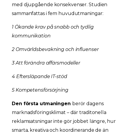
med djupgående konsekvenser. Studien
sammanfattas i fem huvudutmaningar:
1 Ökande krav på snabb och tydlig
kommunikation
2 Omvärldsbevakning och influenser
3 Att förändra affärsmodeller
4 Eftersläpande IT-stöd
5 Kompetensförsörjning
Den första utmaningen
berör dagens
marknadsföringsklimat – där traditonella
reklamsatsningar inte gör jobbet längre, hur
smarta, kreativa och koordinerande de än