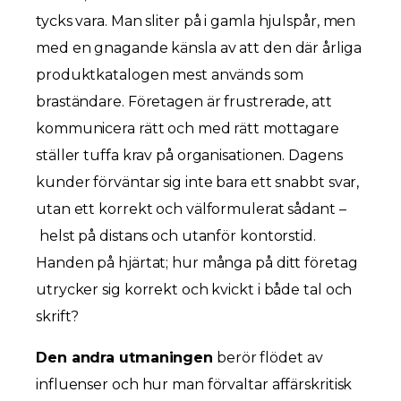
tycks vara. Man sliter på i gamla hjulspår, men
med en gnagande känsla av att den där årliga
produktkatalogen mest används som
braständare. Företagen är frustrerade‚ att
kommunicera rätt och med rätt mottagare
ställer tuffa krav på organisationen. Dagens
kunder förväntar sig inte bara ett snabbt svar,
utan ett korrekt och välformulerat sådant –
helst på distans och utanför kontorstid.
Handen på hjärtat; hur många på ditt företag
utrycker sig korrekt och kvickt i både tal och
skrift?
Den andra utmaningen
berör flödet av
influenser och hur man förvaltar affärskritisk