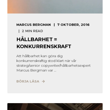
MARCUS BERGMAN
7 OKTOBER, 2016
2 MIN READ
HÅLLBARHET =
KONKURRENSKRAFT
Att hållbarhet kan göra dig
konkurrenskraftig stod klart när vår
strateg/senior copywriter/hållbarhetsexpert
Marcus Bergman var ...
BÖRJA LÄSA