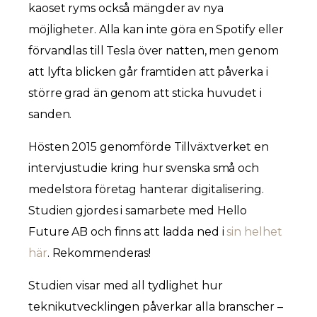
kaoset ryms också mängder av nya
möjligheter. Alla kan inte göra en Spotify eller
förvandlas till Tesla över natten, men genom
att lyfta blicken går framtiden att påverka i
större grad än genom att sticka huvudet i
sanden.
Hösten 2015 genomförde Tillväxtverket en
intervjustudie kring hur svenska små och
medelstora företag hanterar digitalisering.
Studien gjordes i samarbete med Hello
Future AB och finns att ladda ned i
sin helhet
här
. Rekommenderas!
Studien visar med all tydlighet hur
teknikutvecklingen påverkar alla branscher –