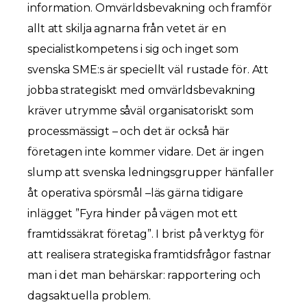
information. Omvärldsbevakning och framför
allt att skilja agnarna från vetet är en
specialistkompetens i sig och inget som
svenska SME:s är speciellt väl rustade för. Att
jobba strategiskt med omvärldsbevakning
kräver utrymme såväl organisatoriskt som
processmässigt – och det är också här
företagen inte kommer vidare. Det är ingen
slump att svenska ledningsgrupper hänfaller
åt operativa spörsmål –läs gärna tidigare
inlägget ”Fyra hinder på vägen mot ett
framtidssäkrat företag”. I brist på verktyg för
att realisera strategiska framtidsfrågor fastnar
man i det man behärskar: rapportering och
dagsaktuella problem.