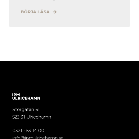
BÖRJA LÄSA
Storgatan 61
523 31 Ulricehamn
0321 - 53 14 00
info@ipmulricehamn.se