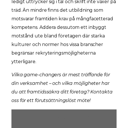
ledigt uttrycker sig i tal och skrift inte växer på
träd. Än mindre finns det utbildning som
motsvarar framtiden krav på mångfacetterad
kompetens. Addera dessutom ett inbyggt
motstånd ute bland företagen där starka
kulturer och normer hos vissa branscher
begränsar rekryteringsmöjligheterna
ytterligare.
Vilka game-changers är mest träffande för
din verksamhet – och vilka möjligheter har
du att framtidssäkra ditt företag? Kontakta
oss för ett förutsättningslöst möte!
BOKA EN KOSTNADSFRI
RÅDGIVNING