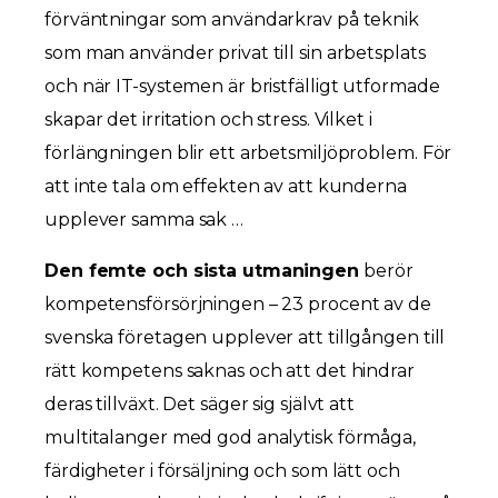
förväntningar som användarkrav på teknik
som man använder privat till sin arbetsplats
och när IT-systemen är bristfälligt utformade
skapar det irritation och stress. Vilket i
förlängningen blir ett arbetsmiljöproblem. För
att inte tala om effekten av att kunderna
upplever samma sak …
Den femte och sista utmaningen
berör
kompetensförsörjningen – 23 procent av de
svenska företagen upplever att tillgången till
rätt kompetens saknas och att det hindrar
deras tillväxt. Det säger sig självt att
multitalanger med god analytisk förmåga,
färdigheter i försäljning och som lätt och