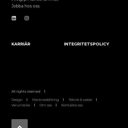
Jobba hos oss
KARRIÄR
INTEGRITETSPOLICY
All rights reserved
Design
Marknadsföring
Teknik & webb
Varumärke
Om oss
Kontakta oss