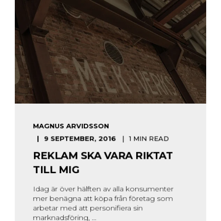
MAGNUS ARVIDSSON
9 SEPTEMBER, 2016
1 MIN READ
REKLAM SKA VARA RIKTAT
TILL MIG
Idag är över hälften av alla konsumenter
mer benägna att köpa från företag som
arbetar med att personifiera sin
marknadsföring, ...