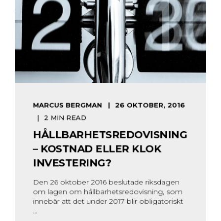
MARCUS BERGMAN
26 OKTOBER, 2016
2 MIN READ
HÅLLBARHETSREDOVISNING
– KOSTNAD ELLER KLOK
INVESTERING?
Den 26 oktober 2016 beslutade riksdagen
om lagen om hållbarhetsredovisning, som
innebär att det under 2017 blir obligatoriskt
...