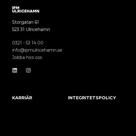
Storgatan 61
523 31 Ulricehamn
0321 - 53 14 00
info@ipmulricehamn.se
Jobba hos oss
KARRIÄR
INTEGRITETSPOLICY