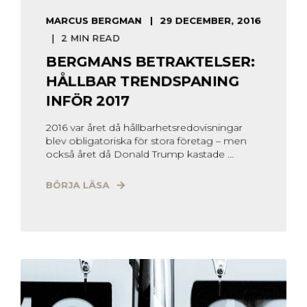
MARCUS BERGMAN
29 DECEMBER, 2016
2 MIN READ
BERGMANS BETRAKTELSER:
HÅLLBAR TRENDSPANING
INFÖR 2017
2016 var året då hållbarhetsredovisningar
blev obligatoriska för stora företag – men
också året då Donald Trump kastade ...
BÖRJA LÄSA