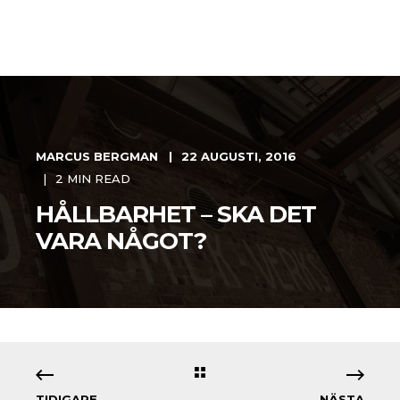
MARCUS BERGMAN
22 AUGUSTI, 2016
2 MIN READ
HÅLLBARHET – SKA DET
VARA NÅGOT?
TIDIGARE
NÄSTA