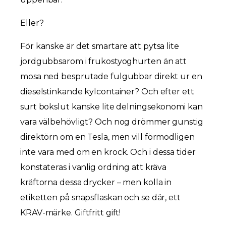
Eller?
För kanske är det smartare att pytsa lite
jordgubbsarom i frukostyoghurten än att
mosa ned besprutade fulgubbar direkt ur en
dieselstinkande kylcontainer? Och efter ett
surt bokslut kanske lite delningsekonomi kan
vara välbehövligt? Och nog drömmer gunstig
direktörn om en Tesla, men vill förmodligen
inte vara med om en krock. Och i dessa tider
konstateras i vanlig ordning att kräva
kräftorna dessa drycker – men kolla in
etiketten på snapsflaskan och se där, ett
KRAV-märke. Giftfritt gift!