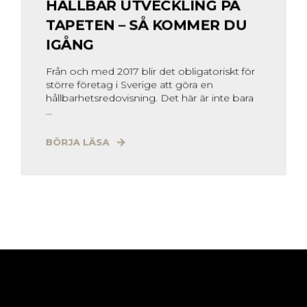
HÅLLBAR UTVECKLING PÅ
TAPETEN – SÅ KOMMER DU
IGÅNG
Från och med 2017 blir det obligatoriskt för
större företag i Sverige att göra en
hållbarhetsredovisning. Det här är inte bara
...
BÖRJA LÄSA