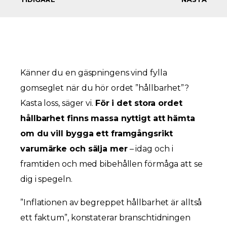
Känner du en gäspningens vind fylla
gomseglet när du hör ordet ”hållbarhet”?
Kasta loss, säger vi.
För i det stora ordet
hållbarhet finns massa nyttigt att hämta
om du vill bygga ett framgångsrikt
varumärke och sälja mer
– idag och i
framtiden och med bibehållen förmåga att se
dig i spegeln.
”Inflationen av begreppet hållbarhet är alltså
ett faktum”, konstaterar branschtidningen