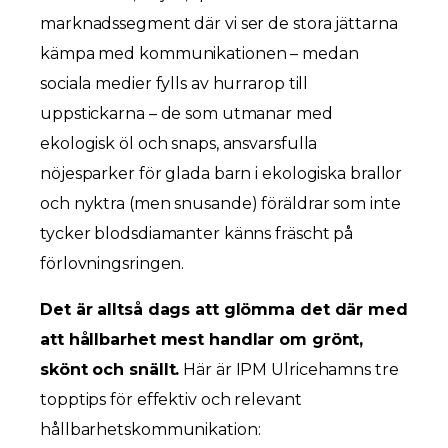
marknadssegment där vi ser de stora jättarna
kämpa med kommunikationen – medan
sociala medier fylls av hurrarop till
uppstickarna – de som utmanar med
ekologisk öl och snaps, ansvarsfulla
nöjesparker för glada barn i ekologiska brallor
och nyktra (men snusande) föräldrar som inte
tycker blodsdiamanter känns fräscht på
förlovningsringen.
Det är alltså dags att glömma det där med
att hållbarhet mest handlar om grönt,
skönt och snällt.
Här är IPM Ulricehamns tre
topptips för effektiv och relevant
hållbarhetskommunikation: