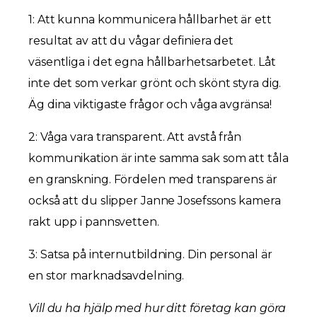
1: Att kunna kommunicera hållbarhet är ett
resultat av att du vågar definiera det
väsentliga i det egna hållbarhetsarbetet. Låt
inte det som verkar grönt och skönt styra dig.
Äg dina viktigaste frågor och våga avgränsa!
2: Våga vara transparent. Att avstå från
kommunikation är inte samma sak som att tåla
en granskning. Fördelen med transparens är
också att du slipper Janne Josefssons kamera
rakt upp i pannsvetten.
3: Satsa på internutbildning. Din personal är
en stor marknadsavdelning.
Vill du ha hjälp med hur ditt företag kan göra