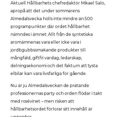
Aktuell Hållbarhets chefredaktör Mikael Salo,
apropå att det under sommarens
Almedalsvecka hölls inte mindre än 500
programpunkter där ordet hållbarhet
nämndes i ämnet: Allt från de syntetiska
aromämnenas vara eller icke vara i
jordbgubbssmakande produkter till
mångfald, giftfri vardag, ledarskap,
delningsekonomi och det faktum att tysta
elbilar kan vara livsfarliga för gående.
Nu är ju Almedalsveckan de pratande
professionernas party och orden flödar i takt
med rosévinet – men risken att
hållbarhetsordet förlorar sitt innehåll är
uppenbar.