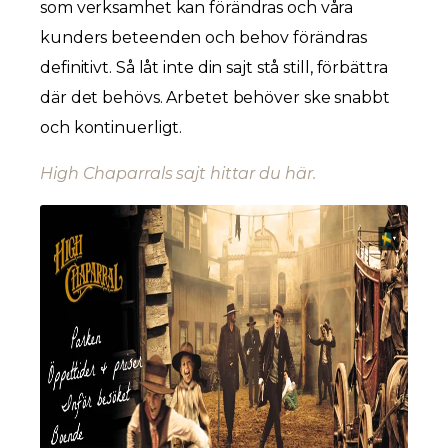
som verksamhet kan förändras och våra
kunders beteenden och behov förändras
definitivt. Så låt inte din sajt stå still, förbättra
där det behövs. Arbetet behöver ske snabbt
och kontinuerligt.
High Chaparrals sajt hittar du här.