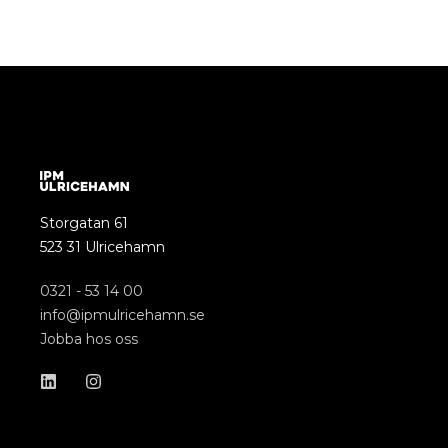
Storgatan 61
523 31 Ulricehamn
0321 - 53 14 00
info@ipmulricehamn.se
Jobba hos oss