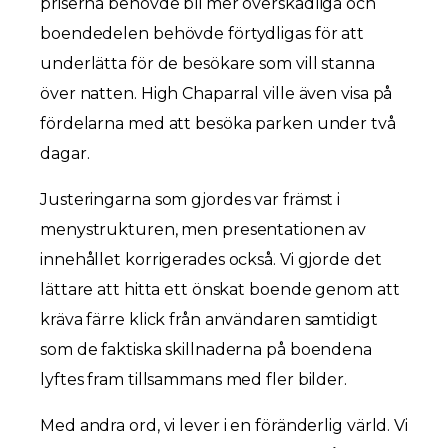
priserna behövde bli mer överskådliga och
boendedelen behövde förtydligas för att
underlätta för de besökare som vill stanna
över natten. High Chaparral ville även visa på
fördelarna med att besöka parken under två
dagar.
Justeringarna som gjordes var främst i
menystrukturen, men presentationen av
innehållet korrigerades också. Vi gjorde det
lättare att hitta ett önskat boende genom att
kräva färre klick från användaren samtidigt
som de faktiska skillnaderna på boendena
lyftes fram tillsammans med fler bilder.
Med andra ord, vi lever i en föränderlig värld. Vi