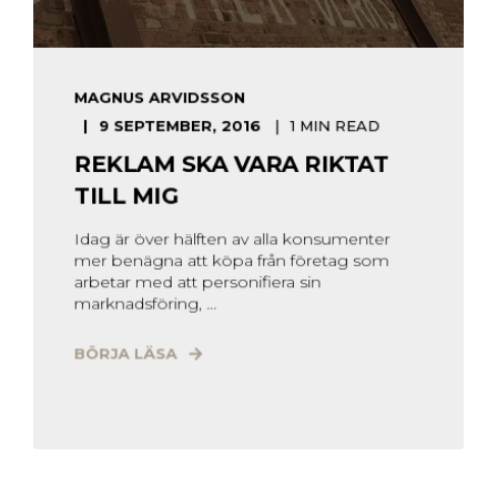
MAGNUS ARVIDSSON
9 SEPTEMBER, 2016
1 MIN READ
REKLAM SKA VARA RIKTAT
TILL MIG
Idag är över hälften av alla konsumenter
mer benägna att köpa från företag som
arbetar med att personifiera sin
marknadsföring, ...
BÖRJA LÄSA