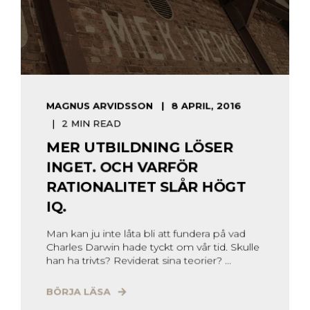
MAGNUS ARVIDSSON
8 APRIL, 2016
2 MIN READ
MER UTBILDNING LÖSER
INGET. OCH VARFÖR
RATIONALITET SLÅR HÖGT
IQ.
Man kan ju inte låta bli att fundera på vad
Charles Darwin hade tyckt om vår tid. Skulle
han ha trivts? Reviderat sina teorier? ...
BÖRJA LÄSA