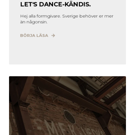
LET'S DANCE-KÄNDIS.
Hej alla formgivare. Sverige behöver er mer
än någonsin.
BÖRJA LÄSA